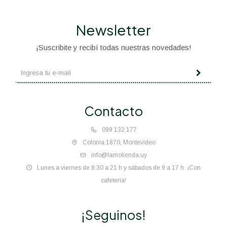
Newsletter
¡Suscribite y recibí todas nuestras novedades!
Contacto
099 132 177
Colonia 1870, Montevideo
info@lamolienda.uy
Lunes a viernes de 8:30 a 21 h y sábados de 9 a 17 h. ¡Con
cafetería!
¡Seguinos!