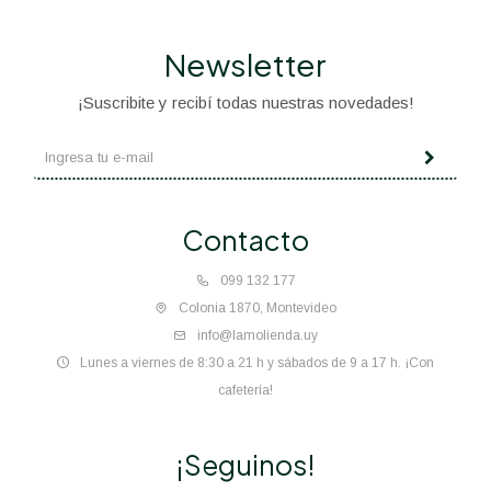
Newsletter
¡Suscribite y recibí todas nuestras novedades!
Contacto
099 132 177
Colonia 1870, Montevideo
info@lamolienda.uy
Lunes a viernes de 8:30 a 21 h y sábados de 9 a 17 h. ¡Con
cafetería!
¡Seguinos!