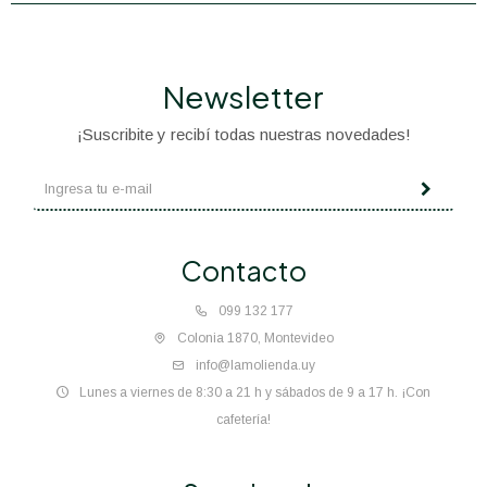
Newsletter
¡Suscribite y recibí todas nuestras novedades!
Contacto
099 132 177
Colonia 1870, Montevideo
info@lamolienda.uy
Lunes a viernes de 8:30 a 21 h y sábados de 9 a 17 h. ¡Con
cafetería!