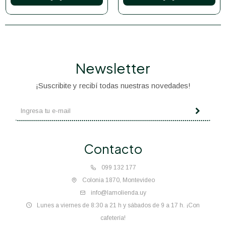
Newsletter
¡Suscribite y recibí todas nuestras novedades!
Contacto
099 132 177
Colonia 1870, Montevideo
info@lamolienda.uy
Lunes a viernes de 8:30 a 21 h y sábados de 9 a 17 h. ¡Con
cafetería!