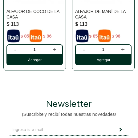
ALFAJOR DE COCO DE LA
ALFAJOR DE MANÍ DE LA
CASA
CASA
$
113
$
113
85
96
85
96
$
$
$
$
-
+
-
+
Newsletter
¡Suscribite y recibí todas nuestras novedades!