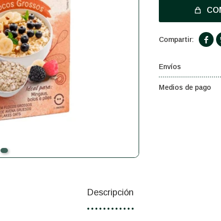
CO

Envíos
Medios de pago
Descripción