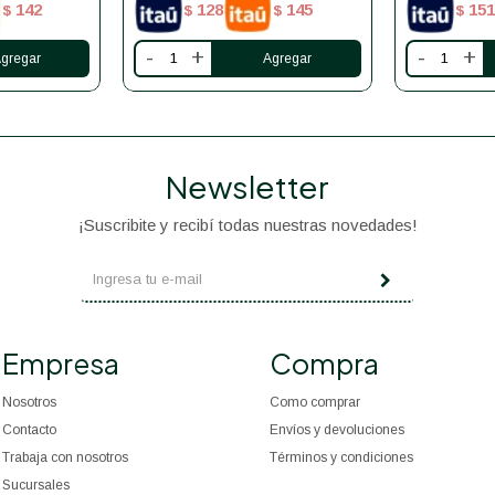
142
128
145
151
$
$
$
$
-
+
-
+
Newsletter
¡Suscribite y recibí todas nuestras novedades!
Empresa
Compra
Nosotros
Como comprar
Contacto
Envíos y devoluciones
Trabaja con nosotros
Términos y condiciones
Sucursales