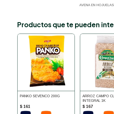
AVENA EN HOJUELAS
Productos que te pueden inte
PANKO SEVENCO 200G
ARROZ CAMPO C
INTEGRAL 1K
$
161
$
167