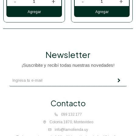
-
+
-
+
Newsletter
¡Suscribite y recibí todas nuestras novedades!
Contacto
099 132 177
Colonia 1870, Montevideo
info@lamolienda.uy