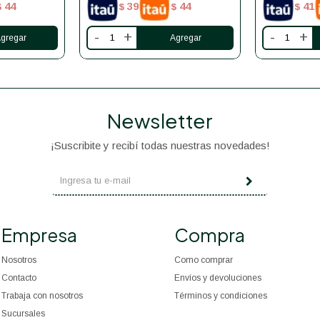
44
39
44
41
$
$
$
$
-
+
-
+
Newsletter
¡Suscribite y recibí todas nuestras novedades!
Empresa
Compra
Nosotros
Como comprar
Contacto
Envíos y devoluciones
Trabaja con nosotros
Términos y condiciones
Sucursales