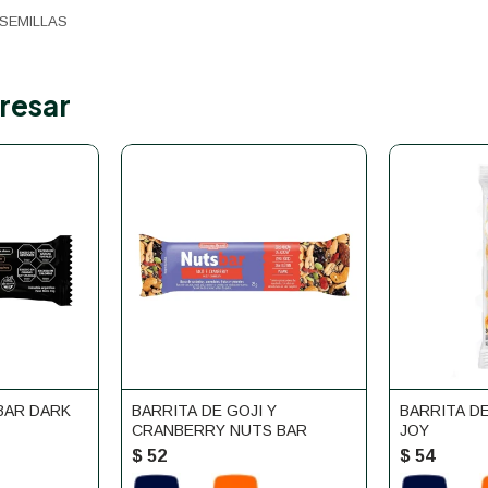
SEMILLAS
resar
BAR DARK
BARRITA DE GOJI Y
BARRITA D
CRANBERRY NUTS BAR
JOY
$
52
$
54