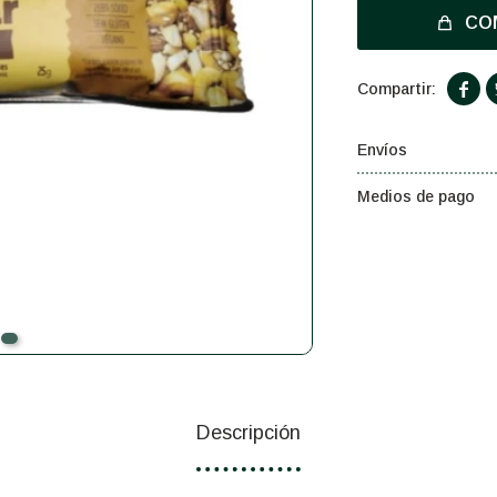
CO

Envíos
Medios de pago
Descripción