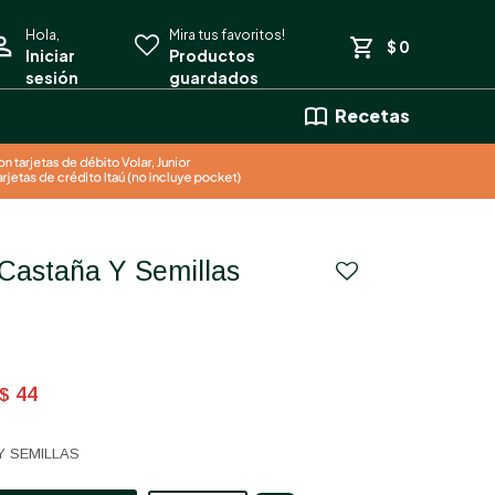
$
0
Recetas
44
$
Y SEMILLAS