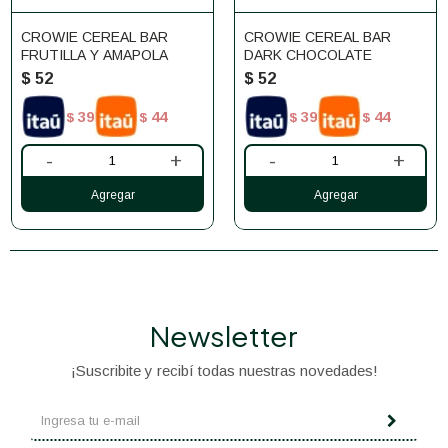
CROWIE CEREAL BAR
CROWIE CEREAL BAR
FRUTILLA Y AMAPOLA
DARK CHOCOLATE
$
52
$
52
39
44
39
44
$
$
$
$
-
+
-
+
Newsletter
¡Suscribite y recibí todas nuestras novedades!