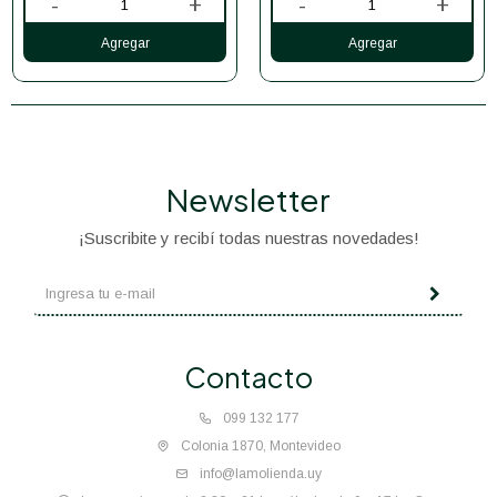
-
+
-
+
Newsletter
¡Suscribite y recibí todas nuestras novedades!
Contacto
099 132 177
Colonia 1870, Montevideo
info@lamolienda.uy