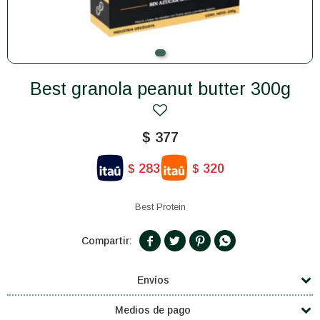
Best granola peanut butter 300g
$
377
283
320
$
$
Best Protein




Envíos
Medios de pago