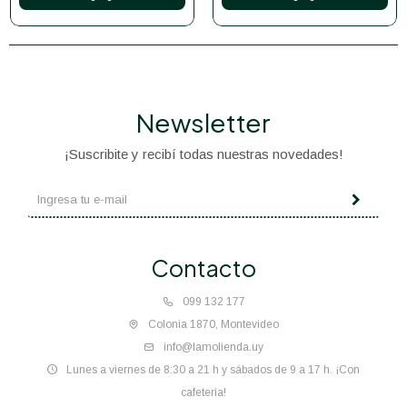
Newsletter
¡Suscribite y recibí todas nuestras novedades!
Contacto
099 132 177
Colonia 1870, Montevideo
info@lamolienda.uy
Lunes a viernes de 8:30 a 21 h y sábados de 9 a 17 h. ¡Con
cafetería!