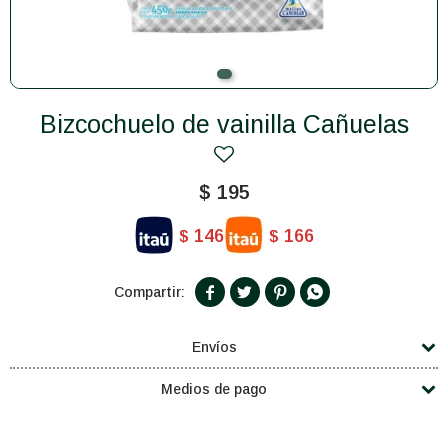
Bizcochuelo de vainilla Cañuelas
$
195
146
166
$
$




Envíos
Medios de pago