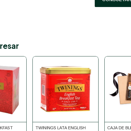
resar
AKFAST
TWININGS LATA ENGLISH
CAJA DE B