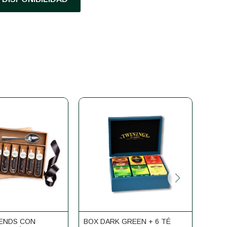
LENDS CON
BOX DARK GREEN + 6 TÉ
CAJA