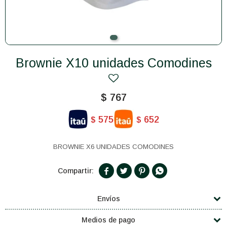
Brownie X10 unidades Comodines
$
767
575
652
$
$
BROWNIE X6 UNIDADES COMODINES




Envíos
Medios de pago