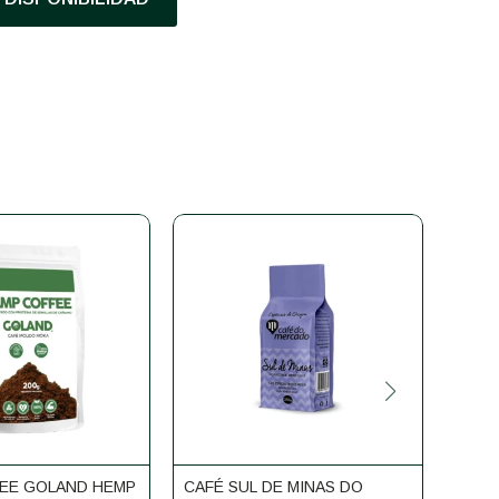
EE GOLAND HEMP
CAFÉ SUL DE MINAS DO
CAFÉ