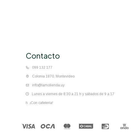
Contacto
099 132 177
Colonia 1870, Montevideo
info@lamolienda.uy
Lunes a viernes de 8:30 a 21 h y sábados de 9 a 17
h. ¡Con cafetería!