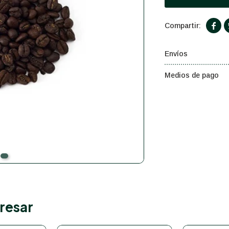

Envíos
Medios de pago
resar