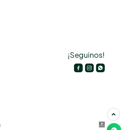
¡Seguinos!


