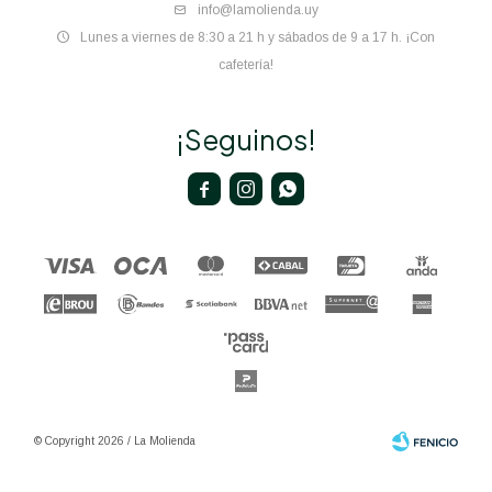
info@lamolienda.uy
Lunes a viernes de 8:30 a 21 h y sábados de 9 a 17 h. ¡Con
cafetería!
¡Seguinos!



© Copyright 2026 / La Molienda