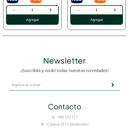
-
+
-
+
Newsletter
¡Suscribite y recibí todas nuestras novedades!
Contacto
099 132 177
Colonia 1870, Montevideo