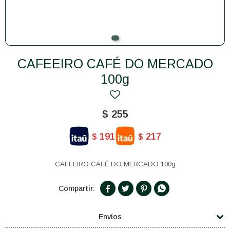
CAFEEIRO CAFÉ DO MERCADO
100g
$
255
191
217
$
$
CAFEEIRO CAFÉ DO MERCADO 100g




Envíos