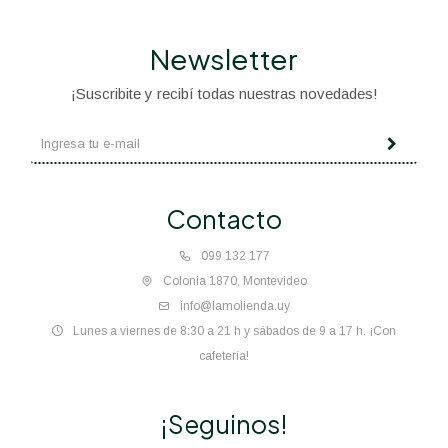
Newsletter
¡Suscribite y recibí todas nuestras novedades!
Contacto
099 132 177
Colonia 1870, Montevideo
info@lamolienda.uy
Lunes a viernes de 8:30 a 21 h y sábados de 9 a 17 h. ¡Con
cafetería!
¡Seguinos!