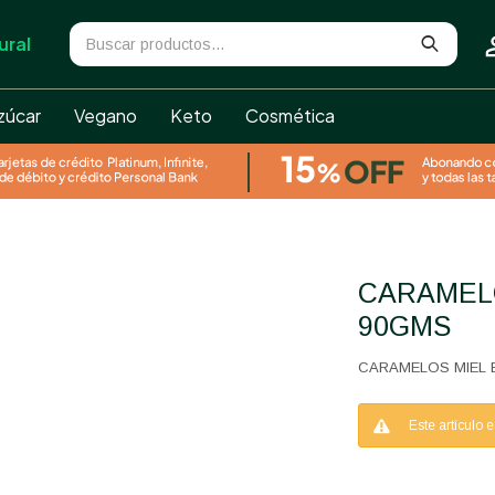
ural
zúcar
Vegano
Keto
Cosmética
CARAMELOS DE MIEL BOTICA
90GMS
CARAMELOS MIEL 
Este artículo 