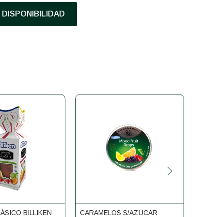
DISPONIBILIDAD
ÁSICO BILLIKEN
CARAMELOS S/AZUCAR
CARA