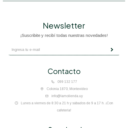
Newsletter
¡Suscribite y recibí todas nuestras novedades!
Contacto
099 132 177
Colonia 1870, Montevideo
info@lamolienda.uy
Lunes a viernes de 8:30 a 21 h y sábados de 9 a 17 h. ¡Con
cafetería!