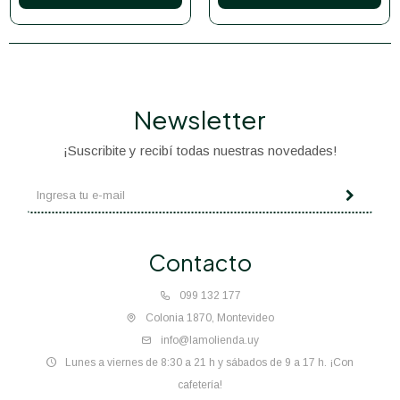
Newsletter
¡Suscribite y recibí todas nuestras novedades!
Contacto
099 132 177
Colonia 1870, Montevideo
info@lamolienda.uy
Lunes a viernes de 8:30 a 21 h y sábados de 9 a 17 h. ¡Con
cafetería!