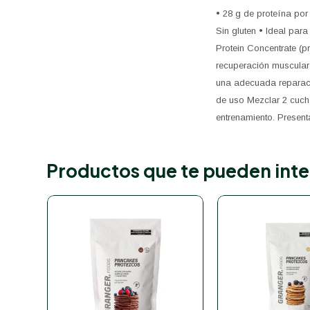
• 28 g de proteína por
Sin gluten • Ideal par
Protein Concentrate (p
recuperación muscular y
una adecuada reparaci
de uso Mezclar 2 cuch
entrenamiento. Presenta
Productos que te pueden inte