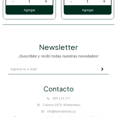
-
+
-
+
Newsletter
¡Suscribite y recibí todas nuestras novedades!
Contacto
099 132 177
Colonia 1870, Montevideo
info@lamolienda.uy