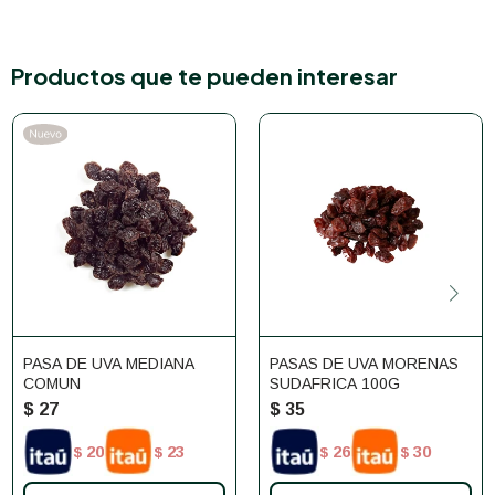
Productos que te pueden interesar
PASA DE UVA MEDIANA
PASAS DE UVA MORENAS
COMUN
SUDAFRICA 100G
$
27
$
35
20
23
26
30
$
$
$
$