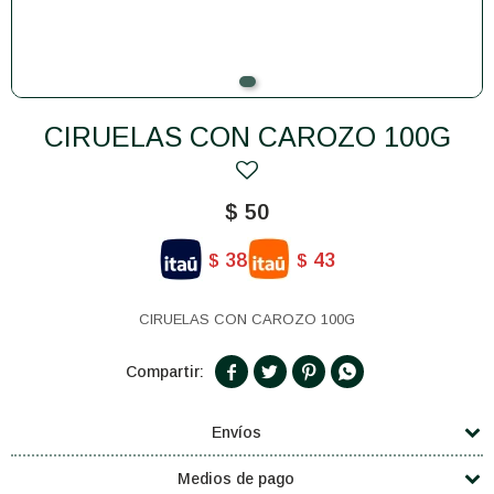
CIRUELAS CON CAROZO 100G
$
50
38
43
$
$
CIRUELAS CON CAROZO 100G




Envíos
Medios de pago