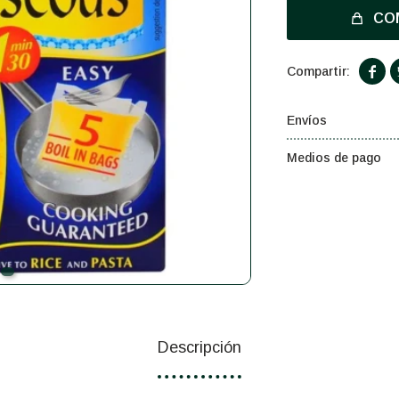
CO

Envíos
Medios de pago
Descripción