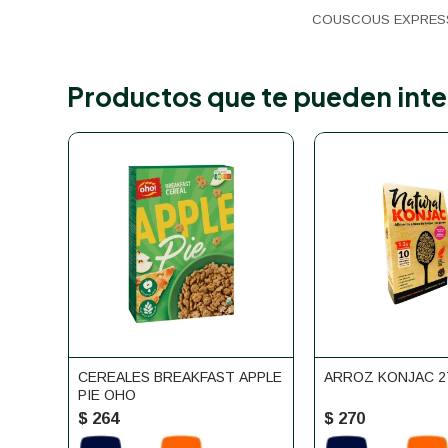
COUSCOUS EXPRESS 
Productos que te pueden inte
CEREALES BREAKFAST APPLE
ARROZ KONJAC 2
PIE OHO
$
264
$
270