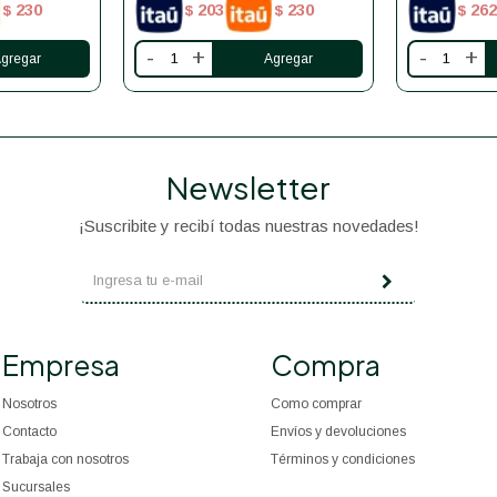
230
203
230
262
$
$
$
$
-
+
-
+
Newsletter
¡Suscribite y recibí todas nuestras novedades!
Empresa
Compra
Nosotros
Como comprar
Contacto
Envíos y devoluciones
Trabaja con nosotros
Términos y condiciones
Sucursales