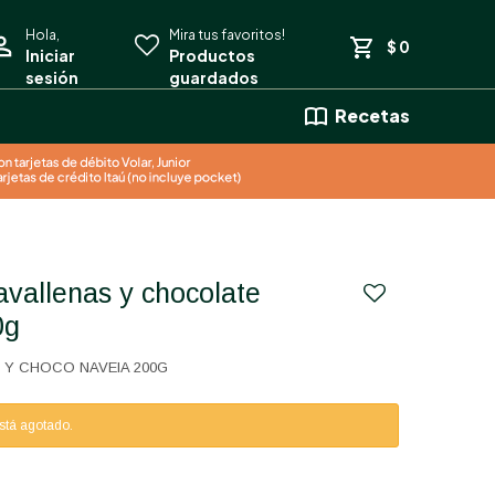
$
0
Recetas
0g
 Y CHOCO NAVEIA 200G
está agotado.