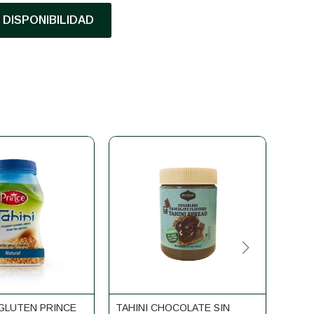
DISPONIBILIDAD
 GLUTEN PRINCE
TAHINI CHOCOLATE SIN
CREM