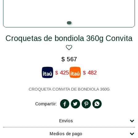
Croquetas de bondiola 360g Convita
$
567
425
482
$
$
CROQUETA CONVITA DE BONDIOLA 360G




Envíos
Medios de pago