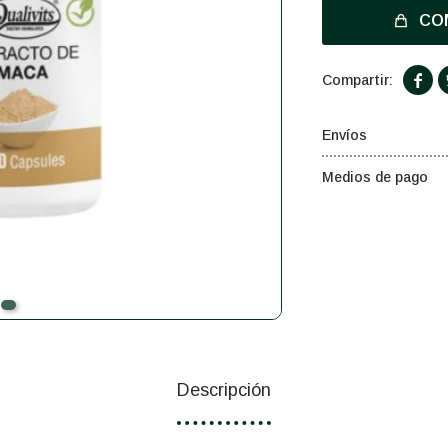
CO

Envíos
Medios de pago
Descripción