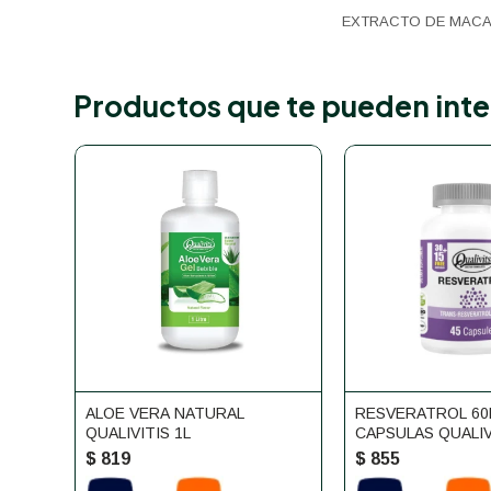
EXTRACTO DE MACA 
Productos que te pueden inte
ALOE VERA NATURAL
RESVERATROL 60
QUALIVITIS 1L
CAPSULAS QUALIV
$
819
$
855