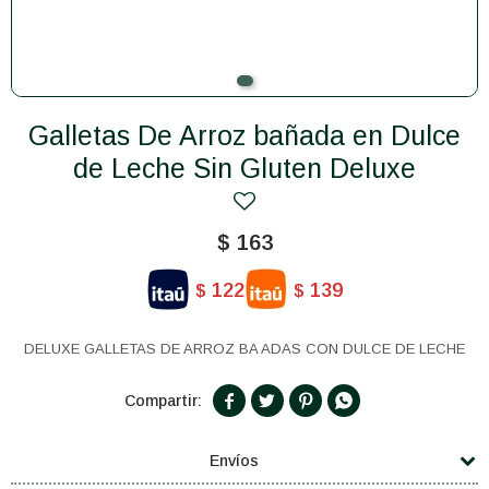
Galletas De Arroz bañada en Dulce
de Leche Sin Gluten Deluxe
$
163
122
139
$
$
DELUXE GALLETAS DE ARROZ BA ADAS CON DULCE DE LECHE




Envíos