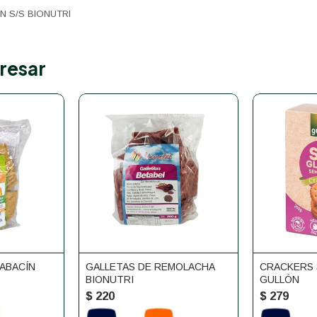
N S/S BIONUTRI
resar
LABACÍN
GALLETAS DE REMOLACHA
CRACKERS 
BIONUTRI
GULLÓN
$
220
$
279