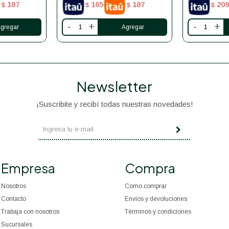
187
165
187
209
$
$
$
$
-
+
-
+
Newsletter
¡Suscribite y recibí todas nuestras novedades!
Empresa
Compra
Nosotros
Como comprar
Contacto
Envíos y devoluciones
Trabaja con nosotros
Términos y condiciones
Sucursales