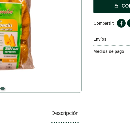
CO

Envíos
Medios de pago
Descripción