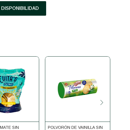
DISPONIBILIDAD
 MATE SIN
POLVORÓN DE VAINILLA SIN
GALL