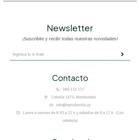
Newsletter
¡Suscribite y recibí todas nuestras novedades!
Contacto
099 132 177
Colonia 1870, Montevideo
info@lamolienda.uy
Lunes a viernes de 8:30 a 21 h y sábados de 9 a 17 h. ¡Con
cafetería!