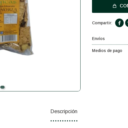
CO

Envíos
Medios de pago
Descripción