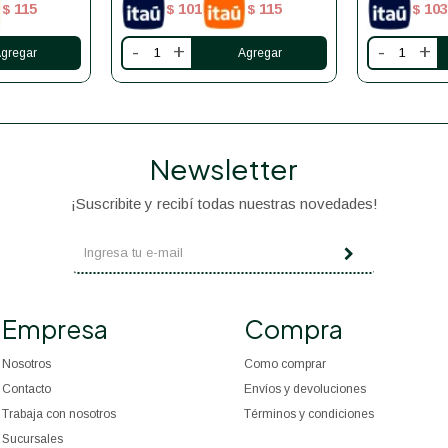
115
101
115
103
$
$
$
$
-
+
-
+
Newsletter
¡Suscribite y recibí todas nuestras novedades!
Empresa
Compra
Nosotros
Como comprar
Contacto
Envíos y devoluciones
Trabaja con nosotros
Términos y condiciones
Sucursales