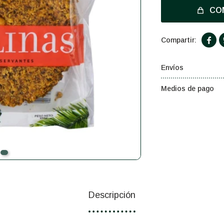
CO

Envíos
Medios de pago
Descripción