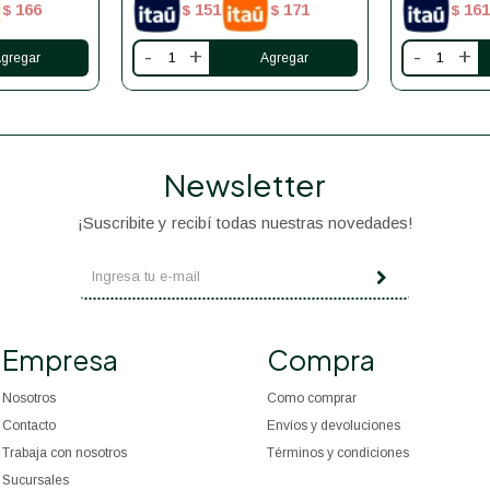
166
151
171
161
$
$
$
$
-
+
-
+
Newsletter
¡Suscribite y recibí todas nuestras novedades!
Empresa
Compra
Nosotros
Como comprar
Contacto
Envíos y devoluciones
Trabaja con nosotros
Términos y condiciones
Sucursales