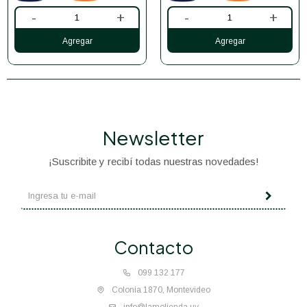
-
+
-
+
Newsletter
¡Suscribite y recibí todas nuestras novedades!
Contacto
099 132 177
Colonia 1870, Montevideo