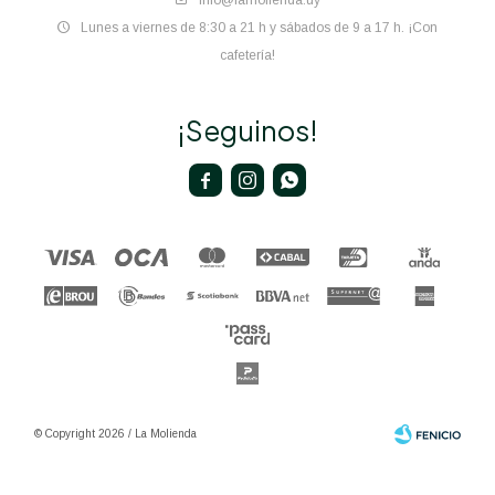
info@lamolienda.uy
Lunes a viernes de 8:30 a 21 h y sábados de 9 a 17 h. ¡Con
cafetería!
¡Seguinos!



© Copyright 2026 / La Molienda