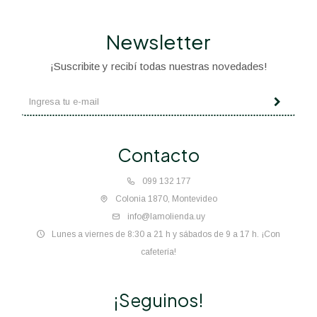
Newsletter
¡Suscribite y recibí todas nuestras novedades!
Contacto
099 132 177
Colonia 1870, Montevideo
info@lamolienda.uy
Lunes a viernes de 8:30 a 21 h y sábados de 9 a 17 h. ¡Con
cafetería!
¡Seguinos!