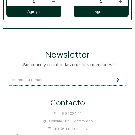
-
+
-
+
Newsletter
¡Suscribite y recibí todas nuestras novedades!
Contacto
099 132 177
Colonia 1870, Montevideo
info@lamolienda.uy