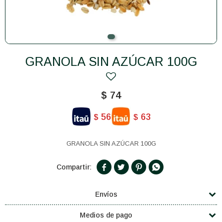
GRANOLA SIN AZÚCAR 100G
$
74
56
63
$
$
GRANOLA SIN AZÚCAR 100G




Envíos
Medios de pago