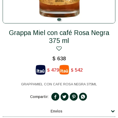
Grappa Miel con café Rosa Negra
375 ml
$
638
479
542
$
$
GRAPPAMIEL CON CAFE ROSA NEGRA 375ML




Envíos