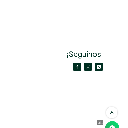
¡Seguinos!


