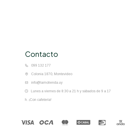
Contacto
099 132 177
Colonia 1870, Montevideo
info@lamolienda.uy
Lunes a viernes de 8:30 a 21 h y sábados de 9 a 17
h. ¡Con cafetería!