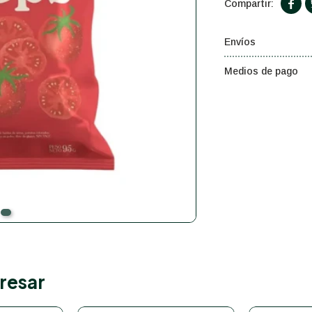

Envíos
Medios de pago
resar