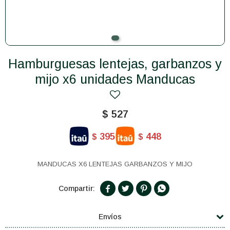
Hamburguesas lentejas, garbanzos y
mijo x6 unidades Manducas
$
527
395
448
$
$
MANDUCAS X6 LENTEJAS GARBANZOS Y MIJO




Envíos