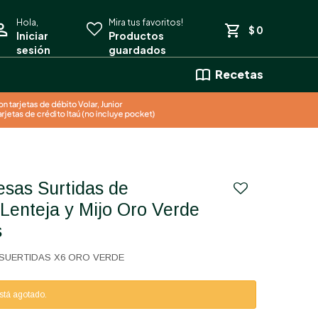
$
0
Recetas
Lenteja y Mijo Oro Verde
s
SUERTIDAS X6 ORO VERDE
está agotado.