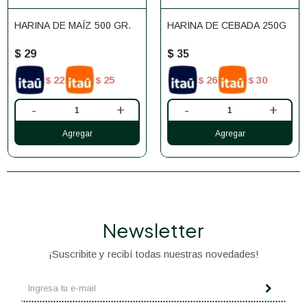
HARINA DE MAÍZ 500 GR.
HARINA DE CEBADA 250G
$
29
$
35
22
25
26
30
$
$
$
$
-
+
-
+
Newsletter
¡Suscribite y recibí todas nuestras novedades!