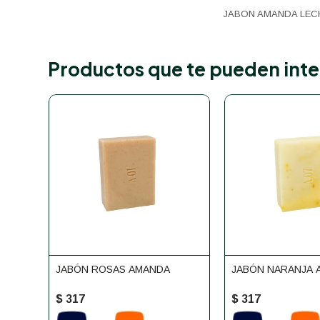
JABON AMANDA LEC
Productos que te pueden inte
JABÓN ROSAS AMANDA
JABÓN NARANJA 
$
317
$
317