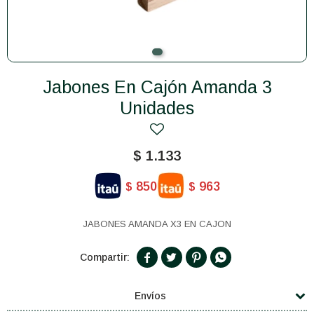
Jabones En Cajón Amanda 3
Unidades
$
1.133
850
963
$
$
JABONES AMANDA X3 EN CAJON




Envíos