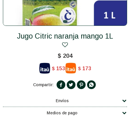
Jugo Citric naranja mango 1L
$
204
153
173
$
$




Envíos
Medios de pago