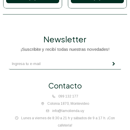
Newsletter
¡Suscribite y recibí todas nuestras novedades!
Contacto
099 132 177
Colonia 1870, Montevideo
info@lamolienda.uy
Lunes a viernes de 8:30 a 21 h y sábados de 9 a 17 h. ¡Con
cafetería!