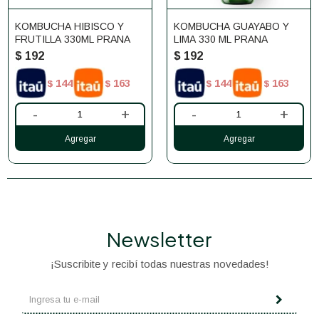
KOMBUCHA HIBISCO Y
KOMBUCHA GUAYABO Y
FRUTILLA 330ML PRANA
LIMA 330 ML PRANA
$
192
$
192
144
163
144
163
$
$
$
$
-
+
-
+
Newsletter
¡Suscribite y recibí todas nuestras novedades!