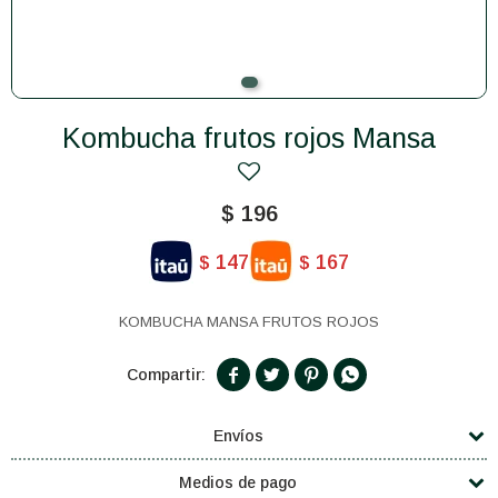
Kombucha frutos rojos Mansa
$
196
147
167
$
$
KOMBUCHA MANSA FRUTOS ROJOS




Envíos
Medios de pago