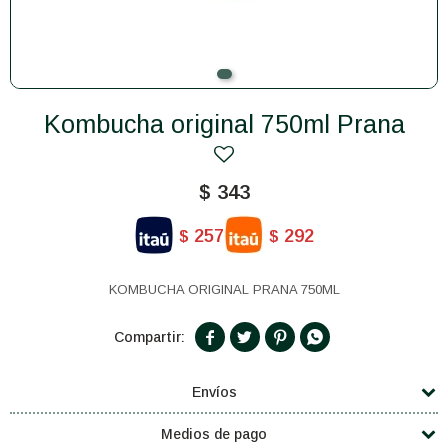
Kombucha original 750ml Prana
$
343
257
292
$
$
KOMBUCHA ORIGINAL PRANA 750ML




Envíos
Medios de pago