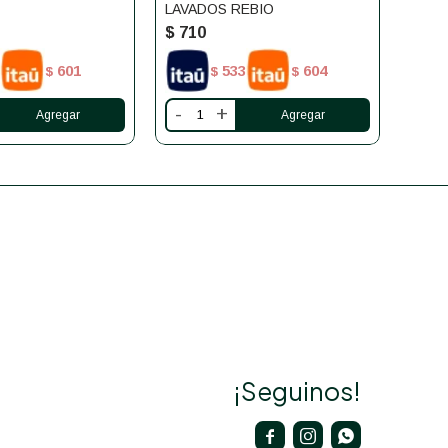
LAVADOS REBIO
$
710
$
74
601
533
604
$
$
$
-
+
-
¡Seguinos!


