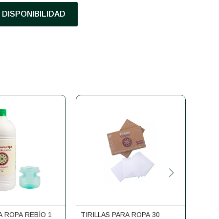
DISPONIBILIDAD
A ROPA REBÍO 1
TIRILLAS PARA ROPA 30
ROLL