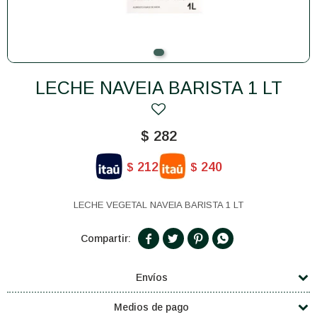
LECHE NAVEIA BARISTA 1 LT
$
282
212
240
$
$
LECHE VEGETAL NAVEIA BARISTA 1 LT




Envíos
Medios de pago