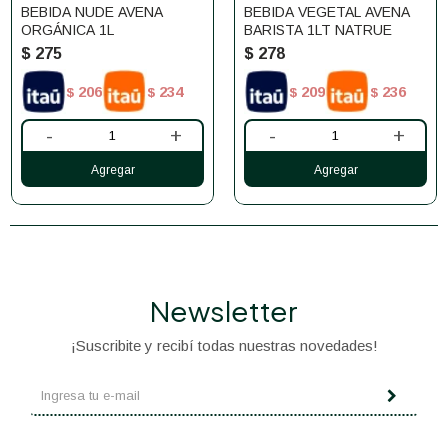
BEBIDA NUDE AVENA
BEBIDA VEGETAL AVENA
ORGÁNICA 1L
BARISTA 1LT NATRUE
$
275
$
278
206
234
209
236
$
$
$
$
-
+
-
+
Newsletter
¡Suscribite y recibí todas nuestras novedades!