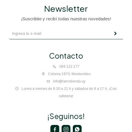
Newsletter
¡Suscribite y recibí todas nuestras novedades!
Contacto
099 132 177
Colonia 1870, Montevideo
info@lamolienda.uy
Lunes a viernes de 8:30 a 21 h y sábados de 9 a 17 h. ¡Con
cafetería!
¡Seguinos!


