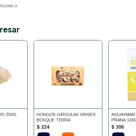
RGANICA
resar
VO 250G
HONGOS GIRGOLAS GRISES
AGUAYMAN
BOSQUE TERRA
PRANA 130
$
224
$
306