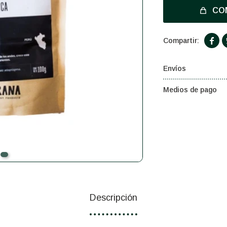
CO

Envíos
Medios de pago
Descripción