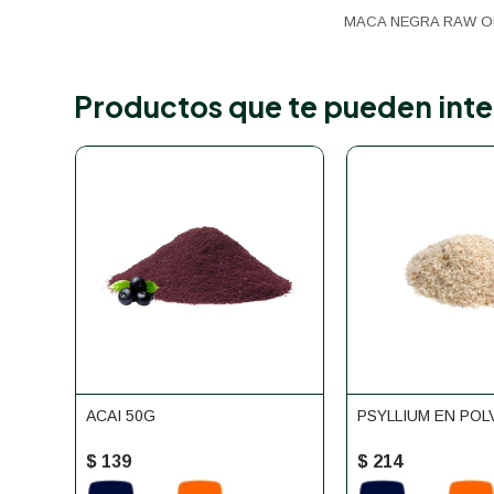
MACA NEGRA RAW O
Productos que te pueden inte
ACAI 50G
PSYLLIUM EN POL
$
139
$
214