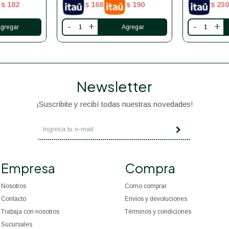
182
168
190
230
$
$
$
$
-
+
-
+
Newsletter
¡Suscribite y recibí todas nuestras novedades!
Empresa
Compra
Nosotros
Como comprar
Contacto
Envíos y devoluciones
Trabaja con nosotros
Términos y condiciones
Sucursales