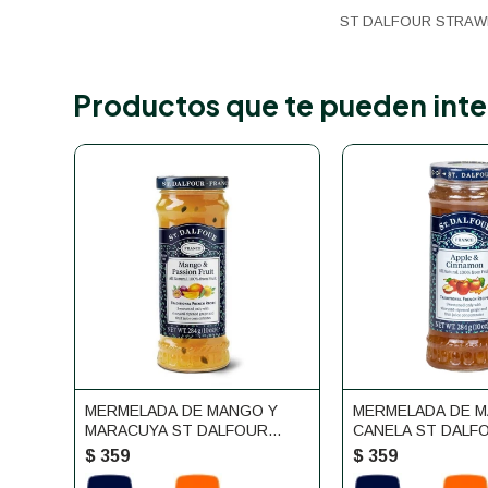
ST DALFOUR STRAW
Productos que te pueden inte
MERMELADA DE MANGO Y
MERMELADA DE M
MARACUYA ST DALFOUR
CANELA ST DALF
284G
$
359
$
359