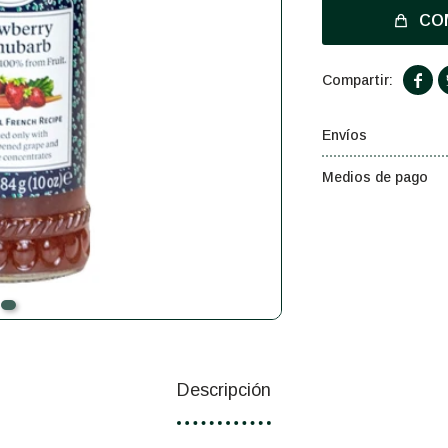
CO

Envíos
Medios de pago
Descripción